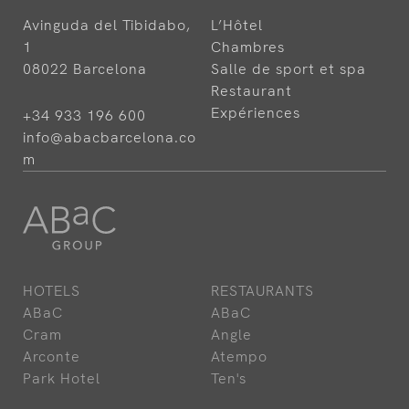
Avinguda del Tibidabo,
L’Hôtel
1
Chambres
08022 Barcelona
Salle de sport et spa
Restaurant
Expériences
+34 933 196 600
info@abacbarcelona.co
m
HOTELS
RESTAURANTS
ABaC
ABaC
Cram
Angle
Arconte
Atempo
Park Hotel
Ten's