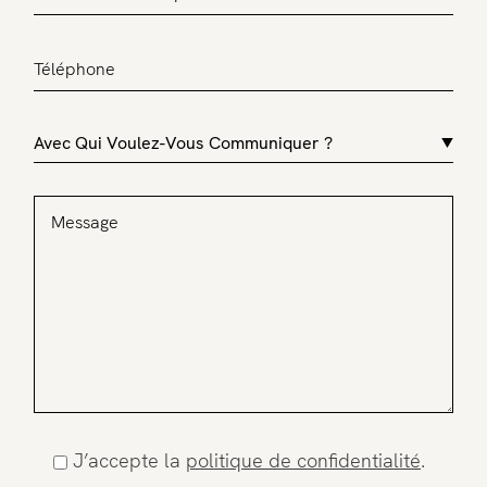
J’accepte la
politique de confidentialité
.