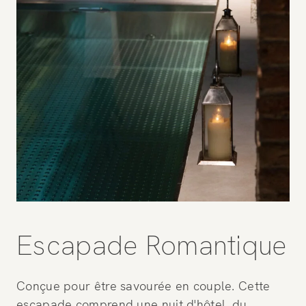
Escapade Romantique
Conçue pour être savourée en couple. Cette
escapade comprend une nuit d'hôtel, du