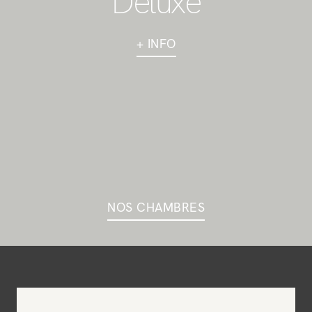
Deluxe
+ INFO
NOS CHAMBRES