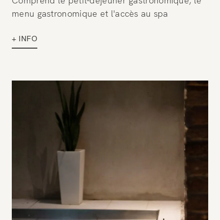
Comprend le petit-déjeuner gastronomique, le
menu gastronomique et l'accès au spa
+ INFO