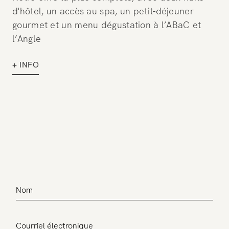
d'hôtel, un accès au spa, un petit-déjeuner
gourmet et un menu dégustation à l’ABaC et
l’Angle
+ INFO