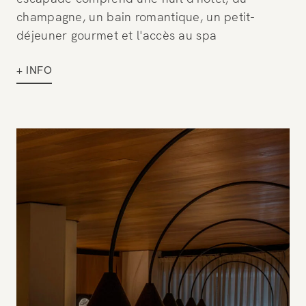
champagne, un bain romantique, un petit-
déjeuner gourmet et l'accès au spa
+ INFO