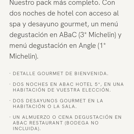
Nuestro pack más completo. Con
Penthouse
dos noches de hotel con acceso al
Gimnasio y Spa
spa y desayuno gourmet, un menú
degustación en ABaC (3* Michelin) y
Restaurante
menú degustación en Angle (1*
Experiencias
Michelin).
DETALLE GOURMET DE BIENVENIDA.
DOS NOCHES EN ABAC HOTEL 5*, EN UNA
HABITACIÓN DE VUESTRA ELECCIÓN.
DOS DESAYUNOS GOURMET EN LA
HABITACIÓN O LA SALA.
UN ALMUERZO O CENA DEGUSTACIÓN EN
ABAC RESTAURANT (BODEGA NO
INCLUIDA).