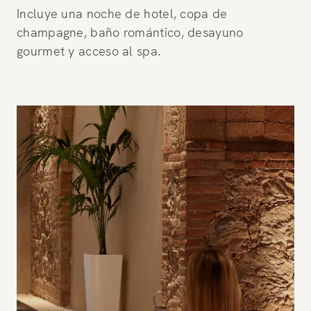
Incluye una noche de hotel, copa de
champagne, baño romántico, desayuno
gourmet y acceso al spa.