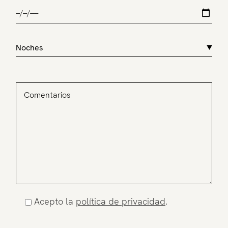
Penthouse
Fitness und Spa
Restaurant
Erlebnisse
Acepto la
política de privacidad
.