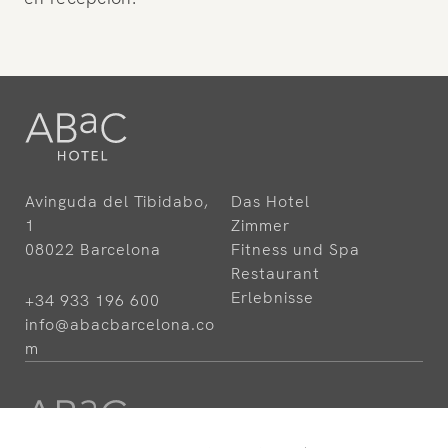
Avinguda del Tibidabo,
Das Hotel
1
Zimmer
08022 Barcelona
Fitness und Spa
Restaurant
Erlebnisse
+34 933 196 600
info@abacbarcelona.co
m