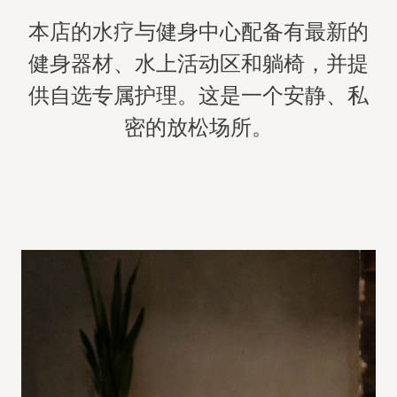
顶层景观房
本店的水疗与健身中心配备有最新的
健身与水疗中心
健身器材、水上活动区和躺椅，并提
供自选专属护理。这是一个安静、私
餐厅
密的放松场所。
体验