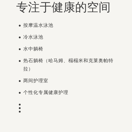
专注于健康的空间
按摩温水泳池
冷水泳池
水中躺椅
热石躺椅（哈马姆、榻榻米和克莱奥帕特
拉）
两间护理室
个性化专属健康护理