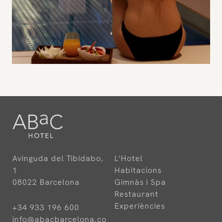
Avinguda del Tibidabo,
L’Hotel
1
Habitacions
08022 Barcelona
Gimnàs i Spa
Restaurant
Experiències
+34 933 196 600
info@abacbarcelona.co